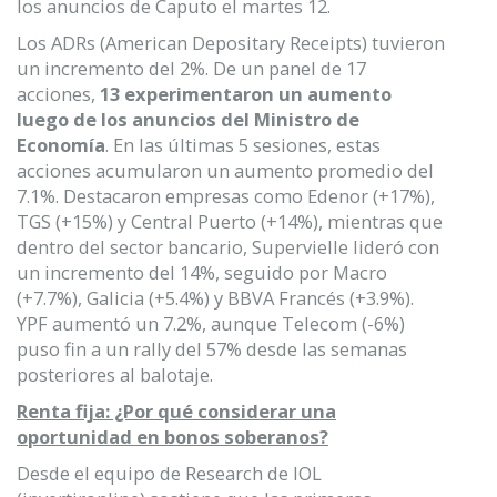
los anuncios de Caputo el martes 12.
Los ADRs (American Depositary Receipts) tuvieron
un incremento del 2%. De un panel de 17
acciones,
13 experimentaron un aumento
luego de los anuncios del Ministro de
Economía
. En las últimas 5 sesiones, estas
acciones acumularon un aumento promedio del
7.1%. Destacaron empresas como Edenor (+17%),
TGS (+15%) y Central Puerto (+14%), mientras que
dentro del sector bancario, Supervielle lideró con
un incremento del 14%, seguido por Macro
(+7.7%), Galicia (+5.4%) y BBVA Francés (+3.9%).
YPF aumentó un 7.2%, aunque Telecom (-6%)
puso fin a un rally del 57% desde las semanas
posteriores al balotaje.
Renta fija: ¿Por qué considerar una
oportunidad en bonos soberanos?
Desde el equipo de Research de IOL