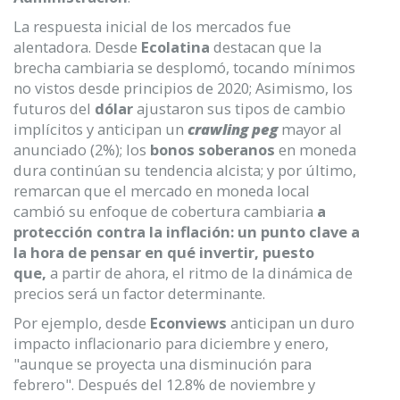
La respuesta inicial de los mercados fue
alentadora. Desde
Ecolatina
destacan que la
brecha cambiaria se desplomó, tocando mínimos
no vistos desde principios de 2020; Asimismo, los
futuros del
dólar
ajustaron sus tipos de cambio
implícitos y anticipan un
crawling peg
mayor al
anunciado (2%); los
bonos soberanos
en moneda
dura continúan su tendencia alcista; y por último,
remarcan que el mercado en moneda local
cambió su enfoque de cobertura cambiaria
a
protección contra la inflación: un punto clave a
la hora de pensar en qué invertir, puesto
que,
a partir de ahora, el ritmo de la dinámica de
precios será un factor determinante.
Por ejemplo, desde
Econviews
anticipan un duro
impacto inflacionario para diciembre y enero,
"aunque se proyecta una disminución para
febrero". Después del 12.8% de noviembre y