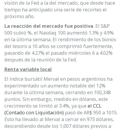
visión de la Fed a la del mercado, que desde hace
tiempo ha anticipado una serie de recortes el
próximo año.
La reacción del mercado fue positiva
. El S&P
500 subió %, el Nasdaq 100 aumentó 1.3% y 4.9%
en la última semana. El rendimiento de los bonos
del tesoro a 10 años se comprimió fuertemente,
pasando de 4.27% el pasado miércoles 6 a 4.02%
después de la reunión de la Fed.
Renta variable local
El índice bursátil Merval en pesos argentinos ha
experimentado un aumento notable del 12%
durante la última semana, cerrando en 100,348
puntos. Sin embargo, medido en dólares, este
crecimiento se limitó al 3.4%, ya que
el CCL
(Contado con Liquidación)
pasó de AR$ 950 a 1015.
Esto ha llevado al Merval a cerrar en 973 dólares,
descendiendo desde los 1,007 dólares previos a