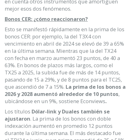
en cuenta otros instrumentos que amortigüen
mejor esos dos fenómenos.
Bonos CER: ¿cómo reaccionaron?
Esto se manifestó rápidamente en la prima de los
bonos CER: por ejemplo, la del T3X4 con
vencimiento en abril de 2024 se elevó de 39 a 65%
en la última semana. Mientras que la del TX24
con fecha en marzo aumentó 23 puntos, de 40 a
63%. En bonos de plazos más largos, como el
TX25 a 2025, la subida fue de más de 14 puntos,
pasando de 15 a 29%, y de 8 puntos para el TC25,
que ascendió de 7 a 15%.
La prima de los bonos a
2026 y 2028 aumentó alrededor de 10 puntos
,
ubicándose en un 9%, sostiene Econviews
.
Los títulos
Dólar-link y Duales también se
ajustaron
. La prima de los bonos con doble
indexación aumentó en promedio 12 puntos
durante la última semana. El más destacado fue