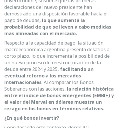
(invertironline) sostiene que las primeras
declaraciones del nuevo presidente han
demostrado una disposición favorable hacia el
pago de deudas
, lo que aumenta la
probabilidad de que se lleven a cabo medidas
más alineadas con el mercado.
Respecto a la capacidad de pago, la situación
macroeconómica argentina presenta desafíos a
corto plazo, lo que incrementa la posibilidad de
un nuevo proceso de reestructuración de la
deuda entre 2024 y 2025
, facilitando un
eventual retorno a los mercados
internacionales
. Al comparar los Bonos
Soberanos con las acciones,
la relación histórica
entre el índice de bonos emergentes (EMBI+) y
el valor del Merval en dólares muestra un
rezago en los bonos en términos relativos.
¿En qué bonos invertir?
Considerando este contexto, desde IOL