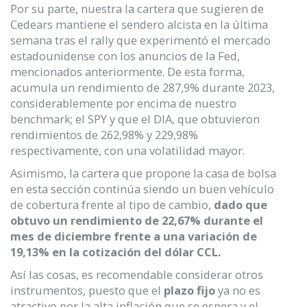
Por su parte, nuestra la cartera que sugieren de
Cedears mantiene el sendero alcista en la última
semana tras el rally que experimentó el mercado
estadounidense con los anuncios de la Fed,
mencionados anteriormente. De esta forma,
acumula un rendimiento de 287,9% durante 2023,
considerablemente por encima de nuestro
benchmark; el SPY y que el DIA, que obtuvieron
rendimientos de 262,98% y 229,98%
respectivamente, con una volatilidad mayor.
Asimismo, la cartera que propone la casa de bolsa
en esta sección continúa siendo un buen vehículo
de cobertura frente al tipo de cambio,
dado que
obtuvo un rendimiento de 22,67% durante el
mes de diciembre frente a una variación de
19,13% en la cotización del dólar CCL.
Así las cosas, es recomendable considerar otros
instrumentos, puesto que el
plazo fijo
ya no es
atractivo por la alta inflación que se espera y el