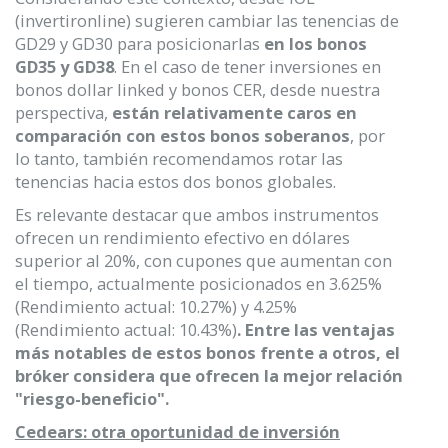
(invertironline) sugieren cambiar las tenencias de
GD29 y GD30 para posicionarlas
en los bonos
GD35 y GD38
. En el caso de tener inversiones en
bonos dollar linked y bonos CER, desde nuestra
perspectiva,
están relativamente caros en
comparación con estos bonos soberanos
, por
lo tanto, también recomendamos rotar las
tenencias hacia estos dos bonos globales.
Es relevante destacar que ambos instrumentos
ofrecen un rendimiento efectivo en dólares
superior al 20%, con cupones que aumentan con
el tiempo, actualmente posicionados en 3.625%
(Rendimiento actual: 10.27%) y 4.25%
(Rendimiento actual: 10.43%)
. Entre las ventajas
más notables de estos bonos frente a otros, el
bróker considera que ofrecen la mejor relación
"riesgo-beneficio".
Cedears: otra oportunidad de inversión