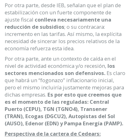
Por otra parte, desde IEB, señalan que el plan de
estabilización con un fuerte componente de
ajuste fiscal
conlleva necesariamente una
reducción de subsidios
; o su contracara:
incremento en las tarifas. Así mismo, la explícita
necesidad de sincerar los precios relativos de la
economía refuerza esta idea.
Por otra parte, ante un contexto de caída en el
nivel de actividad económica y/o recesión,
los
sectores mencionados son defensivos.
Es claro
que habrá un “fogonazo” inflacionario inicial,
pero el mismo incluiría justamente mejoras para
dichas empresas.
Es por esto que creemos que
es el momento de las reguladas: Central
Puerto (CEPU), TGN (TGNO4), Transener
(TRAN), Ecogas (DGCU2), Autopistas del Sol
(AUSO), Edenor (EDN) y Pampa Energía (PAMP).
Perspectiva de la cartera de Cedears: