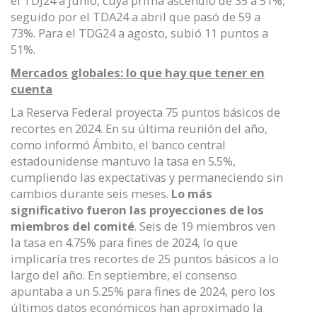
el TDJ24 a junio, cuya prima ascendió de 35 a 51%,
seguido por el TDA24 a abril que pasó de 59 a
73%. Para el TDG24 a agosto, subió 11 puntos a
51%.
Mercados globales: lo que hay que tener en
cuenta
La Reserva Federal proyecta 75 puntos básicos de
recortes en 2024. En su última reunión del año,
como informó Ámbito, el banco central
estadounidense mantuvo la tasa en 5.5%,
cumpliendo las expectativas y permaneciendo sin
cambios durante seis meses.
Lo más
significativo fueron las proyecciones de los
miembros del comité
. Seis de 19 miembros ven
la tasa en 4.75% para fines de 2024, lo que
implicaría tres recortes de 25 puntos básicos a lo
largo del año. En septiembre, el consenso
apuntaba a un 5.25% para fines de 2024, pero los
últimos datos económicos han aproximado la