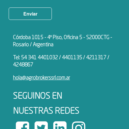
Enviar
Córdoba 1015 - 4º Piso, Oficina 5 - S2000CTG -
Rosario / Argentina
Tel: 54 341 4401032 / 4401135 / 4211317 /
4248867
hola@agrobrokerssrl.com.ar
SEGUINOS EN
NUESTRAS REDES