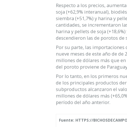
Respecto a los precios, aumentar
soja (+62,9% interanual), biodiés
siembra (+51,7%) y harina y pelle
cantidades, se incrementaron las
harina y pellets de soja (+18,6%)
descendieron las de porotos de s
Por su parte, las importaciones 
nueve meses de este año de de 2
millones de dólares más que en
del poroto proviene de Paraguay
Por lo tanto, en los primeros n
de los principales productos deri
subproductos alcanzaron el valo
millones de dólares más (+65,0%
período del año anterior.
Fuente:
HTTPS://BICHOSDECAMP