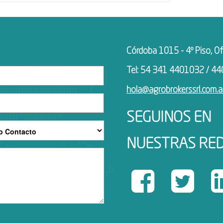
Córdoba 1015 - 4º Piso, Of
Tel: 54 341 4401032 / 4
hola@agrobrokerssrl.com.a
SEGUINOS EN
NUESTRAS RE