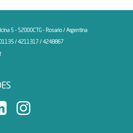
icina 5 - S2000CTG - Rosario / Argentina
401135 / 4211317 / 4248867
r
DES