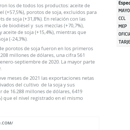
Espec
on los de todos los productos: aceite de
el (+57,5%), porotos de soja, excluidos para
MAYO
ts de soja (+31,8%). En relación con las
CCL
 de biodiésel y sus mezclas (+70,7%),
MEP
 y aceite de soja (+15,4%), mientras que
OFICI
oja (-24,3%).
TARJ
de porotos de soja fueron en los primeros
208 millones de dólares, una cifra 561
 enero-septiembre de 2020. La mayor parte
.
ueve meses de 2021 las exportaciones netas
vados del cultivo de la soja y sus
r de 16.288 millones de dólares, 6419
) que el nivel registrado en el mismo
O.COM/