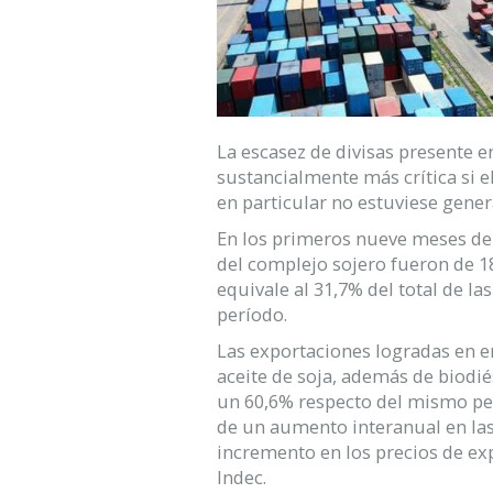
La escasez de divisas presente e
sustancialmente más crítica si e
en particular no estuviese gener
En los primeros nueve meses de 
del complejo sojero fueron de 18
equivale al 31,7% del total de l
período.
Las exportaciones logradas en e
aceite de soja, además de biodié
un 60,6% respecto del mismo pe
de un aumento interanual en las
incremento en los precios de ex
Indec.