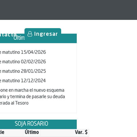
Ingresar
ntacto
Últimas Noticias
e matutino 15/04/2026
e matutino 02/02/2026
e matutino 28/01/2025
e matutino 12/12/2024
one en marcha el nuevo esquema
rio y termina de pasarle su deuda
rada al Tesoro
SOJA ROSARIO
ie
Último
Var. $