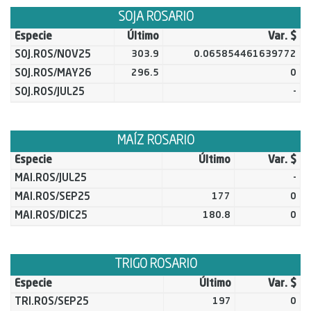
SOJA ROSARIO
Especie
Último
Var. $
SOJ.ROS/NOV25
303.9
0.065854461639772
SOJ.ROS/MAY26
296.5
0
SOJ.ROS/JUL25
-
MAÍZ ROSARIO
Especie
Último
Var. $
MAI.ROS/JUL25
-
MAI.ROS/SEP25
177
0
MAI.ROS/DIC25
180.8
0
TRIGO ROSARIO
Especie
Último
Var. $
TRI.ROS/SEP25
197
0