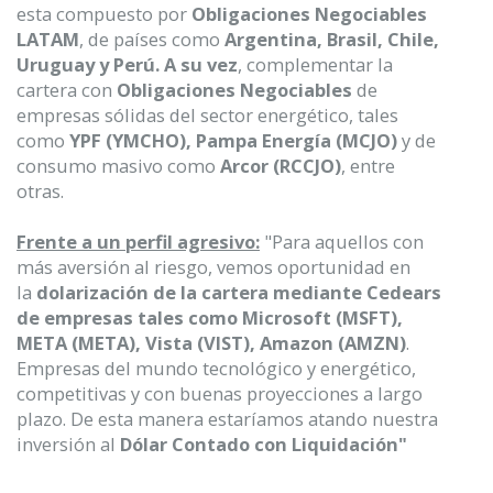
esta compuesto por
Obligaciones Negociables
LATAM
, de países como
Argentina, Brasil, Chile,
Uruguay y Perú. A su vez
, complementar la
cartera con
Obligaciones Negociables
de
empresas sólidas del sector energético, tales
como
YPF (YMCHO), Pampa Energía (MCJO)
y de
consumo masivo como
Arcor (RCCJO)
, entre
otras.
Frente a un perfil agresivo:
"Para aquellos con
más aversión al riesgo, vemos oportunidad en
la
dolarización de la cartera mediante Cedears
de empresas tales como Microsoft (MSFT),
META (META), Vista (VIST), Amazon (AMZN)
.
Empresas del mundo tecnológico y energético,
competitivas y con buenas proyecciones a largo
plazo. De esta manera estaríamos atando nuestra
inversión al
Dólar Contado con Liquidación"