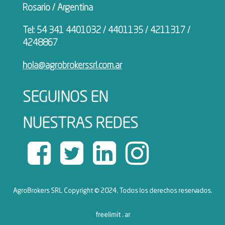
Rosario / Argentina
Tel: 54 341 4401032 / 4401135 / 4211317 /
4248867
hola@agrobrokerssrl.com.ar
SEGUINOS EN
NUESTRAS REDES
AgroBrokers SRL Copyright © 2024. Todos los derechos reservados.
freelimit . ar